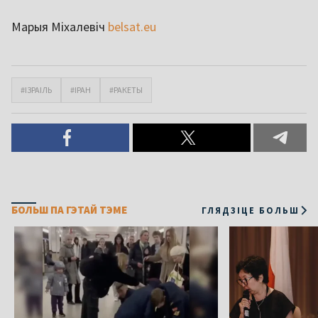
Марыя Міхалевіч
belsat.eu
#ІЗРАІЛЬ
#ІРАН
#РАКЕТЫ
БОЛЬШ ПА ГЭТАЙ ТЭМЕ
ГЛЯДЗІЦЕ БОЛЬШ