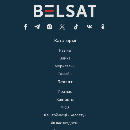
Катэгорыі
Навіны
Вайна
Меркаванні
Онлайн
Белсат
Пра нас
Кантакты
Місія
Каштоўнасці «Белсату»
Як нас глядзець