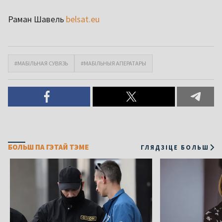
Раман Шавель
belsat.eu
#МАБІЛЬНАЯ СУВЯЗЬ
#МАБІЛЬНЫЯ АПЕРАТАРЫ
БОЛЬШ ПА ГЭТАЙ ТЭМЕ
ГЛЯДЗІЦЕ БОЛЬШ