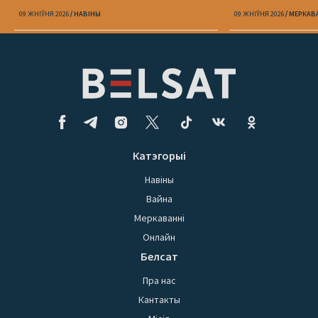
09 ЖНІЎНЯ 2026
НАВІНЫ
09 ЖНІЎНЯ 2026
МЕРКАВ
Катэгорыі
Навіны
Вайна
Меркаванні
Онлайн
Белсат
Пра нас
Кантакты