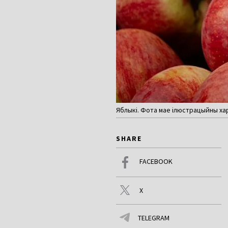
Яблыкі. Фота мае ілюстрацыйны хар
SHARE
FACEBOOK
X
TELEGRAM