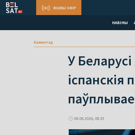
ЖЫВЫ ЭФІР
НАВІНЫ
Каментар
У Беларусі
іспанскія 
паўплывае
08.06.2026, 08:35