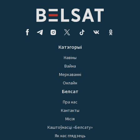
Катэгорыі
Навіны
Вайна
Меркаванні
Онлайн
Белсат
Пра нас
Кантакты
Місія
Каштоўнасці «Белсату»
Як нас глядзець