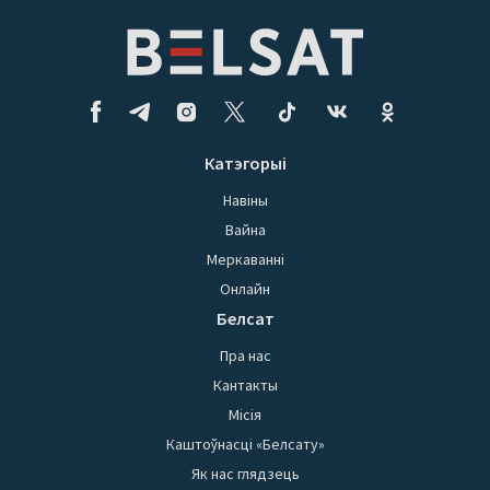
Катэгорыі
Навіны
Вайна
Меркаванні
Онлайн
Белсат
Пра нас
Кантакты
Місія
Каштоўнасці «Белсату»
Як нас глядзець