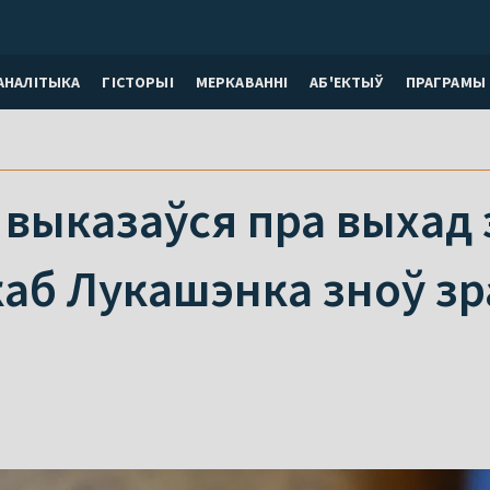
АНАЛІТЫКА
ГІСТОРЫІ
МЕРКАВАННI
АБ'ЕКТЫЎ
ПРАГРАМЫ
выказаўся пра выхад 
каб Лукашэнка зноў з