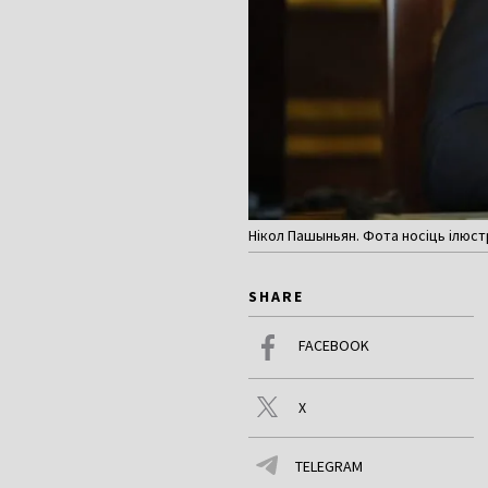
Нікол Пашыньян. Фота носіць ілюст
SHARE
FACEBOOK
X
TELEGRAM