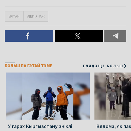
#КІТАЙ
#ШПІЯНАЖ
БОЛЬШ ПА ГЭТАЙ ТЭМЕ
ГЛЯДЗІЦЕ БОЛЬШ
У гарах Кыргызстану зніклі
Вядома, як па