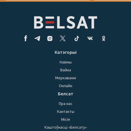
Катэгорыі
Навіны
Вайна
Меркаванні
Онлайн
Белсат
Пра нас
Кантакты
Місія
Каштоўнасці «Белсату»