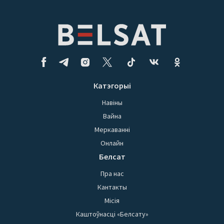
Катэгорыі
Навіны
Вайна
Меркаванні
Онлайн
Белсат
Пра нас
Кантакты
Місія
Каштоўнасці «Белсату»