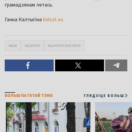
грамадзянам летась.
Ганна Калтыгіна
belsat.eu
#ВІЗА
#ШЭНГЕН
#ШЭНГЕНСКАЯ ЗОНА
БОЛЬШ ПА ГЭТАЙ ТЭМЕ
ГЛЯДЗІЦЕ БОЛЬШ