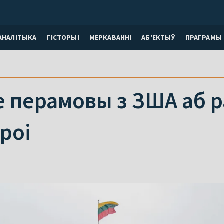
АНАЛІТЫКА
ГІСТОРЫІ
МЕРКАВАННI
АБ'ЕКТЫЎ
ПРАГРАМЫ
е перамовы з ЗША аб 
роі