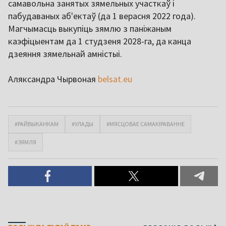
самавольна занятых зямельных участкаў і
пабудаваных аб'ектаў (да 1 верасня 2022 года).
Магчымасць выкупіць зямлю з паніжаным
каэфіцыентам да 1 студзеня 2028-га, да канца
дзеяння зямельнай амністыі.
Аляксандра Чырвоная
belsat.eu
#РАЙВЫКАНКАМ
#УЛАДЫ
#МЯСЦОВАЕ САМАКІРАВАННЕ
#ЗЯМЛЯ