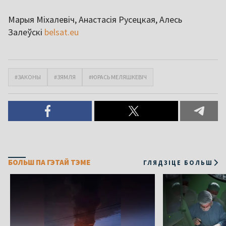
Марыя Міхалевіч, Анастасія Русецкая, Алесь
Залеўскі
belsat.eu
#ЗАКОНЫ
#ЗЯМЛЯ
#ЮРАСЬ МЕЛЯШКЕВІЧ
БОЛЬШ ПА ГЭТАЙ ТЭМЕ
ГЛЯДЗІЦЕ БОЛЬШ