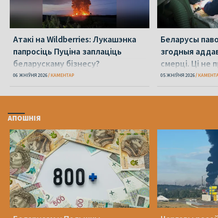
Атакі на Wildberries: Лукашэнка
Беларусы пав
папросіць Пуціна заплаціць
згодныя аддав
беларускаму бізнесу?
смерці. Ці не
замежнікам?
06 ЖНІЎНЯ 2026
КАМЕНТАР
05 ЖНІЎНЯ 2026
КАМЕНТ
АПОШНІЯ