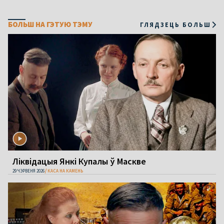
БОЛЬШ НА ГЭТУЮ ТЭМУ
ГЛЯДЗЕЦЬ БОЛЬШ
Ліквідацыя Янкі Купалы ў Маскве
29 ЧЭРВЕНЯ 2026
КАСА НА КАМЕНЬ