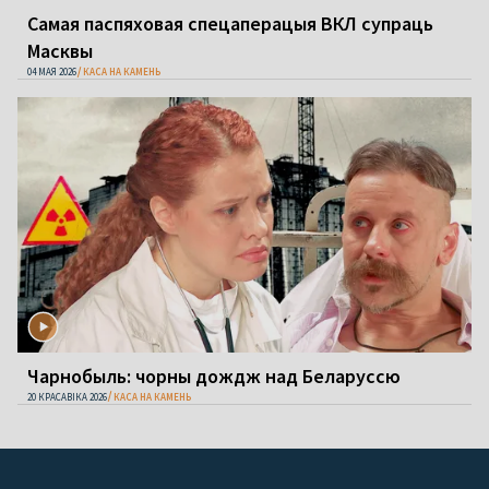
Самая паспяховая спецаперацыя ВКЛ супраць
Масквы
04 МАЯ 2026
КАСА НА КАМЕНЬ
Чарнобыль: чорны дождж над Беларуссю
20 КРАСАВІКА 2026
КАСА НА КАМЕНЬ