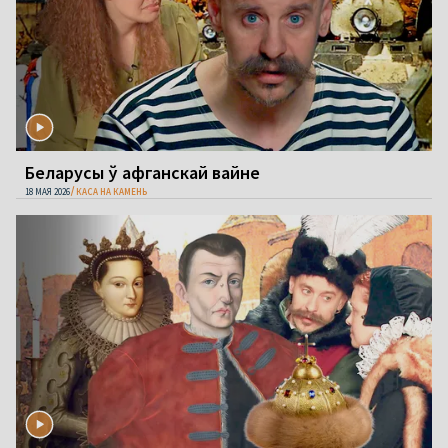
Беларусы ў афганскай вайне
18 МАЯ 2026
КАСА НА КАМЕНЬ