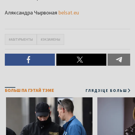
Аляксандра Чырвоная
belsat.eu
#АБІТУРЫЕНТЫ
#ЭКЗАМЕНЫ
БОЛЬШ ПА ГЭТАЙ ТЭМЕ
ГЛЯДЗІЦЕ БОЛЬШ