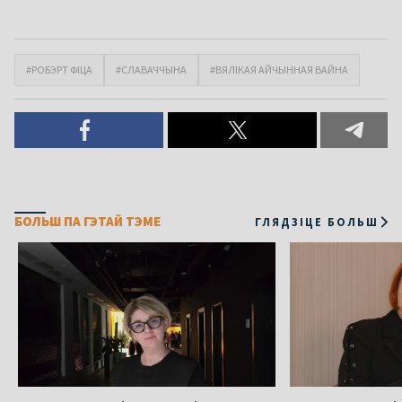
#РОБЭРТ ФІЦА
#СЛАВАЧЧЫНА
#ВЯЛІКАЯ АЙЧЫННАЯ ВАЙНА
БОЛЬШ ПА ГЭТАЙ ТЭМЕ
ГЛЯДЗІЦЕ БОЛЬШ