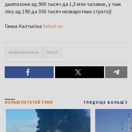
дыяпазоне ад 900 тысяч да 1,3 млн чалавек, у тым
ліку ад 190 да 350 тысяч незваротных стратаў.
Ганна Калтыгіна
belsat.eu
#ВАЙНА ВА УКРАІНЕ
#РАСЕЯ
БОЛЬШ ПА ГЭТАЙ ТЭМЕ
ГЛЯДЗІЦЕ БОЛЬШ