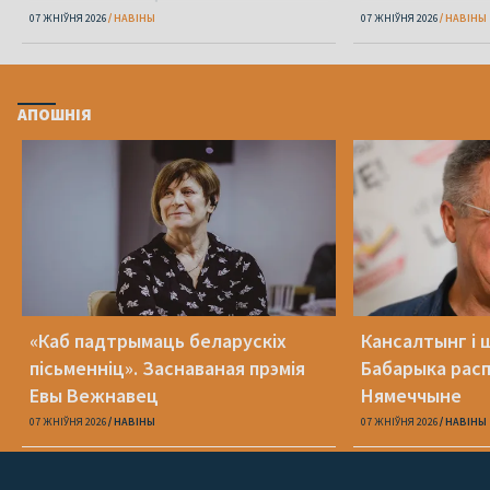
07 ЖНІЎНЯ 2026
НАВІНЫ
07 ЖНІЎНЯ 2026
НАВІНЫ
АПОШНІЯ
«Каб падтрымаць беларускіх
Кансалтынг і 
пісьменніц». Заснаваная прэмія
Бабарыка расп
Евы Вежнавец
Нямеччыне
07 ЖНІЎНЯ 2026
НАВІНЫ
07 ЖНІЎНЯ 2026
НАВІНЫ