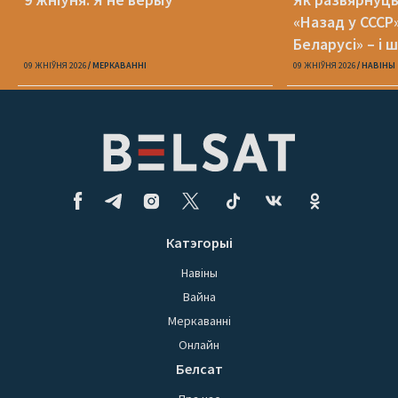
«Назад у СССР
Беларусі» – і 
09 ЖНІЎНЯ 2026
МЕРКАВАННI
09 ЖНІЎНЯ 2026
НАВІНЫ
Катэгорыі
Навіны
Вайна
Меркаванні
Онлайн
Белсат