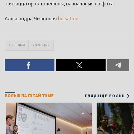
звязацца праз тэлефоны, пазначаныя на фота.
Аляксандра Чырвоная
belsat.eu
#ЗНІКЛЫЯ
#ФРАНЦЫЯ
БОЛЬШ ПА ГЭТАЙ ТЭМЕ
ГЛЯДЗІЦЕ БОЛЬШ