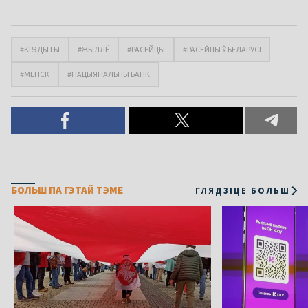
#КРЭДЫТЫ
#ЖЫЛЛЁ
#РАСЕЙЦЫ
#РАСЕЙЦЫ Ў БЕЛАРУСІ
#МЕНСК
#НАЦЫЯНАЛЬНЫ БАНК
БОЛЬШ ПА ГЭТАЙ ТЭМЕ
ГЛЯДЗІЦЕ БОЛЬШ