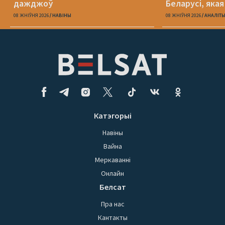
дажджоў
Беларусі, яка
08 ЖНІЎНЯ 2026
НАВІНЫ
08 ЖНІЎНЯ 2026
АНАЛІТ
Катэгорыі
Навіны
Вайна
Меркаванні
Онлайн
Белсат
Пра нас
Кантакты