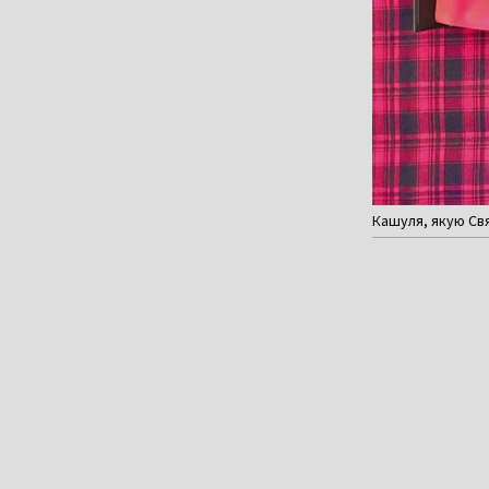
Кашуля, якую Св