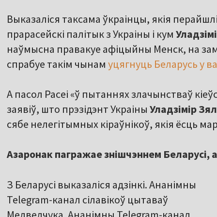
Выказаліся таксама ўкраінцы, якія перайшлі 
прарасейскі палітык з Украіны і кум
Уладзім
наўмысна правакуе афіцыйны Менск, на замо
спрабуе такім чынам
уцягнуць Беларусь у в
А пасол Расеі «ў пытаннях злачынстваў кіе
заявіў, што прэзідэнт Украіны
Уладзімір Зял
сябе нелегітымных кіраўнікоў, якія ёсць ма
Азаронак пагражае знішчэннем Беларусі,
З Беларусі выказаліся адзінкі. Ананімны
Telegram-канал сілавікоў цытаваў
Медведчука. Ананімны Telegram-канал