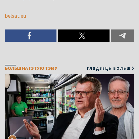
belsat.eu
БОЛЬШ НА ГЭТУЮ ТЭМУ
ГЛЯДЗЕЦЬ БОЛЬШ