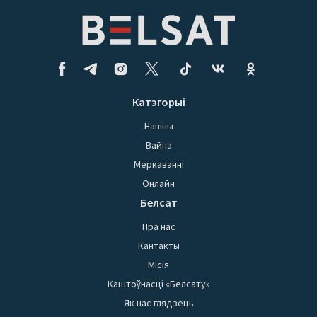
Катэгорыі
Навіны
Вайна
Меркаванні
Онлайн
Белсат
Пра нас
Кантакты
Місія
Каштоўнасці «Белсату»
Як нас глядзець