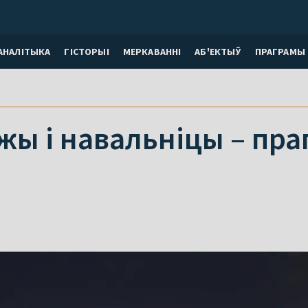
АНАЛІТЫКА
ГІСТОРЫІ
МЕРКАВАННI
АБ'ЕКТЫЎ
ПРАГРАМЫ
ы і навальніцы – пра