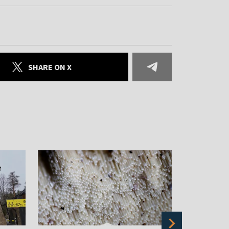
SHARE ON X