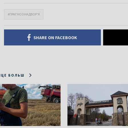
#ПРАГНОЗ НАДВОР'Я
SHARE ON FACEBOOK
ІЦЕ БОЛЬШ