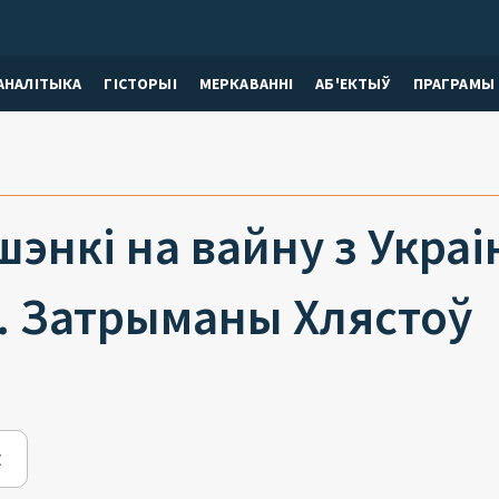
АНАЛІТЫКА
ГІСТОРЫІ
МЕРКАВАННI
АБ'ЕКТЫЎ
ПРАГРАМЫ
энкі на вайну з Украі
ў. Затрыманы Хлястоў
E