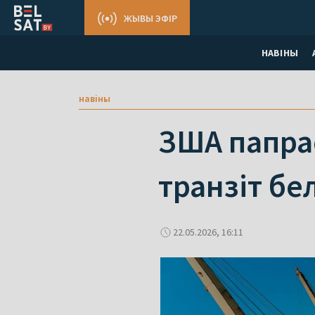
ЖЫВЫ ЭФІР
НАВІНЫ
навіны
ЗША папрас
транзіт бе
22.05.2026, 16:11