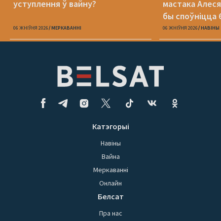
уступлення ў вайну?
мастака Алеся
бы споўніцца 
06 ЖНІЎНЯ 2026
МЕРКАВАННI
06 ЖНІЎНЯ 2026
НАВІНЫ
Катэгорыі
Навіны
Вайна
Меркаванні
Онлайн
Белсат
Пра нас