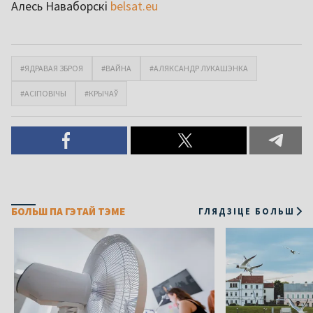
Алесь Наваборскі
belsat.eu
#ЯДРАВАЯ ЗБРОЯ
#ВАЙНА
#АЛЯКСАНДР ЛУКАШЭНКА
#АСІПОВІЧЫ
#КРЫЧАЎ
БОЛЬШ ПА ГЭТАЙ ТЭМЕ
ГЛЯДЗІЦЕ БОЛЬШ