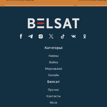
Катэгорыі
Навіны
Вайна
Меркаванні
Онлайн
Белсат
Пра нас
Кантакты
Місія