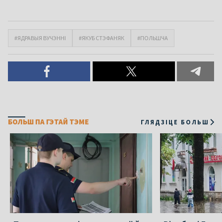
#ЯДРАВЫЯ ВУЧЭННІ
#ЯКУБ СТЭФАНЯК
#ПОЛЬШЧА
БОЛЬШ ПА ГЭТАЙ ТЭМЕ
ГЛЯДЗІЦЕ БОЛЬШ