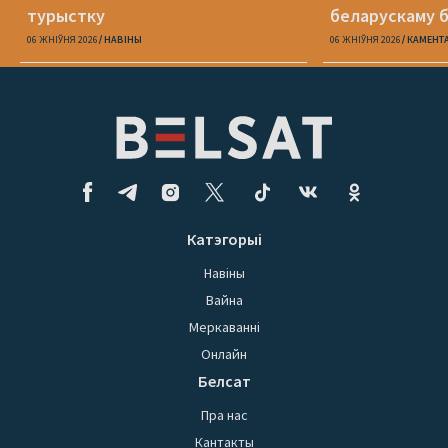
турыстку
беларускаму б
06 ЖНІЎНЯ 2026
НАВІНЫ
06 ЖНІЎНЯ 2026
КАМЕНТ
Катэгорыі
Навіны
Вайна
Меркаванні
Онлайн
Белсат
Пра нас
Кантакты