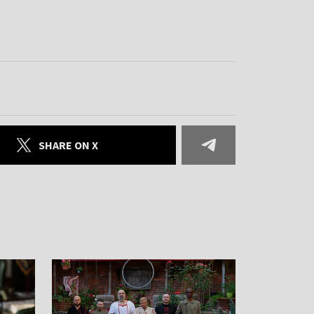
SHARE ON X