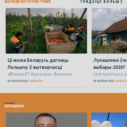
БОЛЬШ ПА ГЭТАЙ ТЭМЕ
ГЛЯДЗІЦЕ БОЛЬШ
Ці можа Беларусь дагнаць
Лукашэнка ўж
Польшчу ў вытворчасці
выбары-2030? 
яблыкаў? Адказвае фермер
ідэі палітыка 
08 ЖНІЎНЯ 2026
КАМЕНТАР
08 ЖНІЎНЯ 2026
КАМЕНТ
АПОШНІЯ