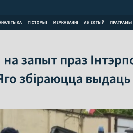
АНАЛІТЫКА
ГІСТОРЫІ
МЕРКАВАННI
АБ'ЕКТЫЎ
ПРАГРАМЫ
на запыт праз Інтэрп
Яго збіраюцца выдаць 