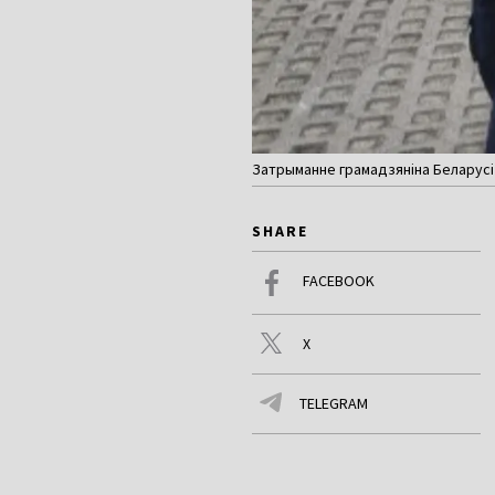
Затрыманне грамадзяніна Беларусі ў 
SHARE
FACEBOOK
X
TELEGRAM