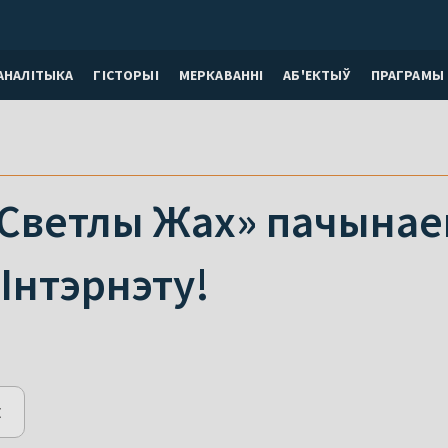
АНАЛІТЫКА
ГІСТОРЫІ
МЕРКАВАННI
АБ'ЕКТЫЎ
ПРАГРАМЫ
«Светлы Жах» пачынае
Інтэрнэту!
E