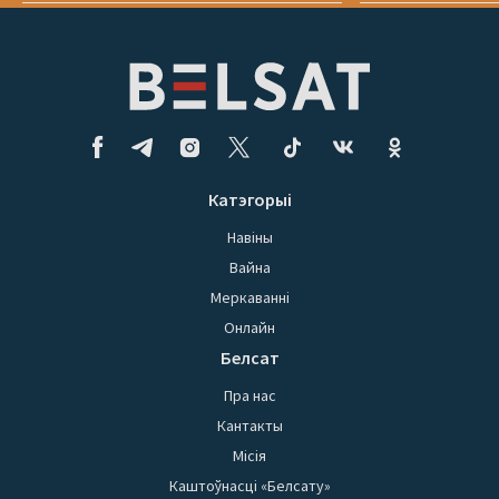
Катэгорыі
Навіны
Вайна
Меркаванні
Онлайн
Белсат
Пра нас
Кантакты
Місія
Каштоўнасці «Белсату»