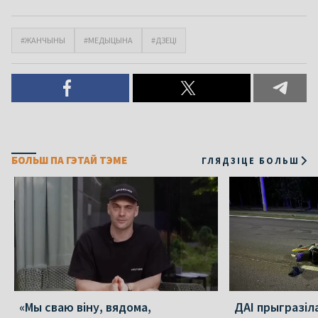
#ЖАНЧЫНЫ
#МЕДЫЦЫНА
#ДЗЕЦІ
БОЛЬШ ПА ГЭТАЙ ТЭМЕ
ГЛЯДЗІЦЕ БОЛЬШ
«Мы сваю віну, вядома,
ДАІ прыгразіл