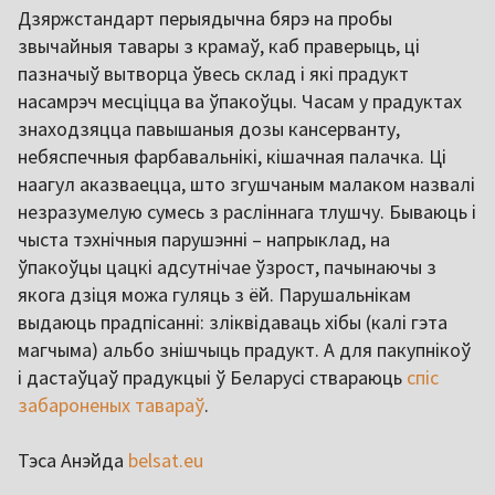
Дзяржстандарт перыядычна бярэ на пробы
звычайныя тавары з крамаў, каб праверыць, ці
пазначыў вытворца ўвесь склад і які прадукт
насамрэч месціцца ва ўпакоўцы. Часам у прадуктах
знаходзяцца павышаныя дозы кансерванту,
небяспечныя фарбавальнікі, кішачная палачка. Ці
наагул аказваецца, што згушчаным малаком назвалі
незразумелую сумесь з расліннага тлушчу. Бываюць і
чыста тэхнічныя парушэнні – напрыклад, на
ўпакоўцы цацкі адсутнічае ўзрост, пачынаючы з
якога дзіця можа гуляць з ёй. Парушальнікам
выдаюць прадпісанні: зліквідаваць хібы (калі гэта
магчыма) альбо знішчыць прадукт. А для пакупнікоў
і дастаўцаў прадукцыі ў Беларусі ствараюць
спіс
забароненых тавараў
.
Тэса Анэйда
belsat.eu