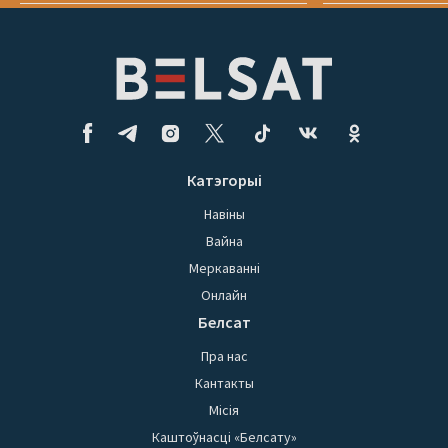
Катэгорыі
Навіны
Вайна
Меркаванні
Онлайн
Белсат
Пра нас
Кантакты
Місія
Каштоўнасці «Белсату»