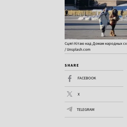
Сцягі Кітаю над Домам народных сх
/ Unsplash.com
SHARE
FACEBOOK
X
TELEGRAM