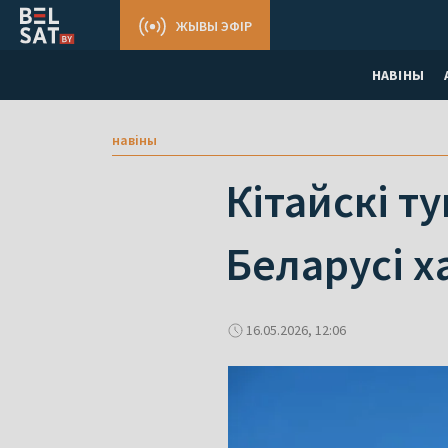
ЖЫВЫ ЭФІР
НАВІНЫ
навіны
Кітайскі т
Беларусі х
16.05.2026, 12:06