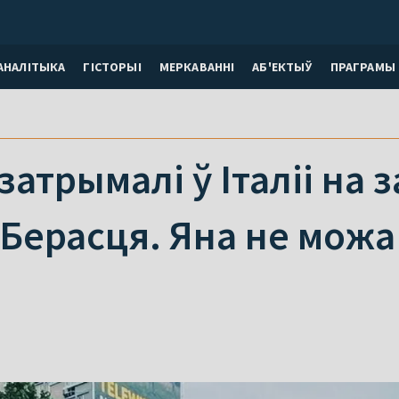
АНАЛІТЫКА
ГІСТОРЫІ
МЕРКАВАННI
АБ'ЕКТЫЎ
ПРАГРАМЫ
затрымалі ў Італіі на 
Берасця. Яна не можа