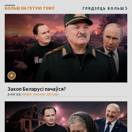
БОЛЬШ НА ГЭТУЮ ТЭМУ
ГЛЯДЗЕЦЬ БОЛЬШ
Захоп Беларусі пачаўся?
28 МАЯ 2026
ПРАБЕЛ. NEXTA НА «БЕЛСАЦЕ»