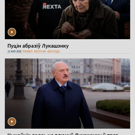
Пуцін абразіў Лукашэнку
21 МАЯ 2026
ПРАБЕЛ. NEXTA НА «БЕЛСАЦЕ»