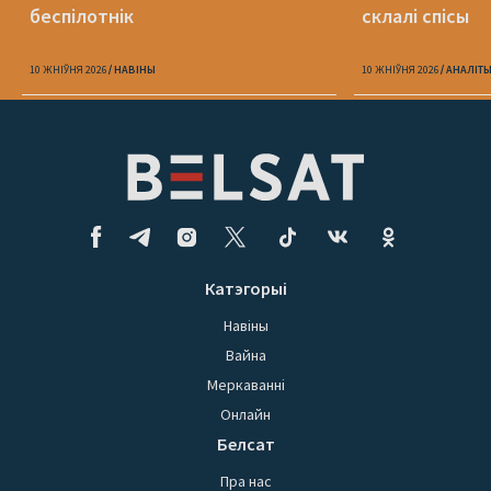
беспілотнік
склалі спісы
10 ЖНІЎНЯ 2026
НАВІНЫ
10 ЖНІЎНЯ 2026
АНАЛІТ
Катэгорыі
Навіны
Вайна
Меркаванні
Онлайн
Белсат
Пра нас