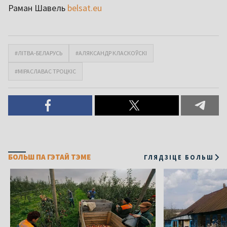
Раман Шавель
belsat.eu
#ЛІТВА-БЕЛАРУСЬ
#АЛЯКСАНДР КЛАСКОЎСКІ
#МІРАСЛАВАС ТРОЦКІС
БОЛЬШ ПА ГЭТАЙ ТЭМЕ
ГЛЯДЗІЦЕ БОЛЬШ