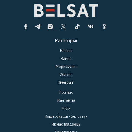
Катэгорыі
Навіны
Вайна
Меркаванні
Онлайн
Белсат
Пра нас
Кантакты
Місія
Каштоўнасці «Белсату»
Як нас глядзець