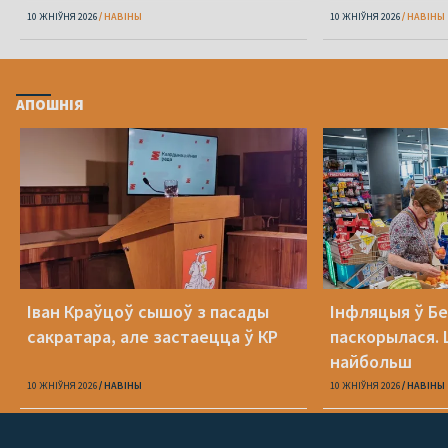
10 ЖНІЎНЯ 2026
НАВІНЫ
10 ЖНІЎНЯ 2026
НАВІНЫ
АПОШНІЯ
Іван Краўцоў сышоў з пасады
Інфляцыя ў Бе
сакратара, але застаецца ў КР
паскорылася.
найбольш
10 ЖНІЎНЯ 2026
НАВІНЫ
10 ЖНІЎНЯ 2026
НАВІНЫ