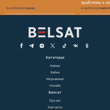
праблемы з ле
06 ЖНІЎНЯ 2026
НАВІНЫ
06 ЖНІЎНЯ 2026
КАМЕНТ
Катэгорыі
Навіны
Вайна
Меркаванні
Онлайн
Белсат
Пра нас
Кантакты