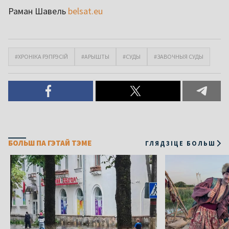
Раман Шавель
belsat.eu
#ХРОНІКА РЭПРЭСІЙ
#АРЫШТЫ
#СУДЫ
#ЗАВОЧНЫЯ СУДЫ
БОЛЬШ ПА ГЭТАЙ ТЭМЕ
ГЛЯДЗІЦЕ БОЛЬШ