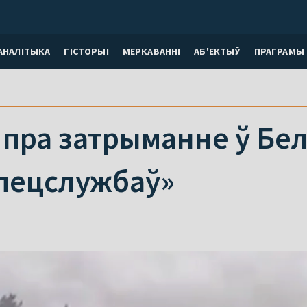
АНАЛІТЫКА
ГІСТОРЫІ
МЕРКАВАННI
АБ'ЕКТЫЎ
ПРАГРАМЫ
 пра затрыманне ў Бел
спецслужбаў»