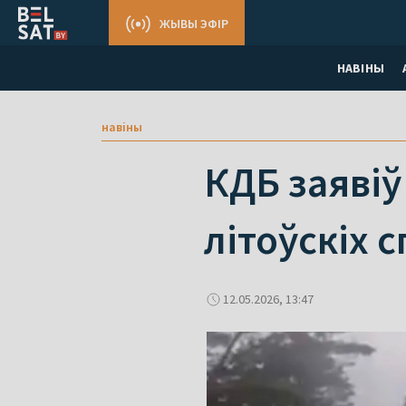
ЖЫВЫ ЭФІР
НАВІНЫ
навіны
КДБ заявіў
літоўскіх 
12.05.2026, 13:47