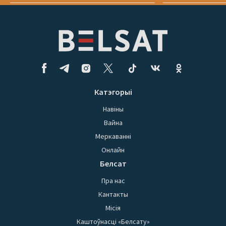
Катэгорыі
Навіны
Вайна
Меркаванні
Онлайн
Белсат
Пра нас
Кантакты
Місія
Каштоўнасці «Белсату»