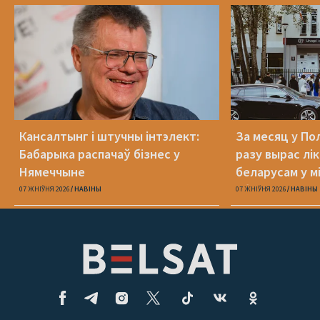
Кансалтынг і штучны інтэлект:
За месяц у По
Бабарыка распачаў бізнес у
разу вырас лі
Нямеччыне
беларусам у 
абароне
07 ЖНІЎНЯ 2026
НАВІНЫ
07 ЖНІЎНЯ 2026
НАВІНЫ