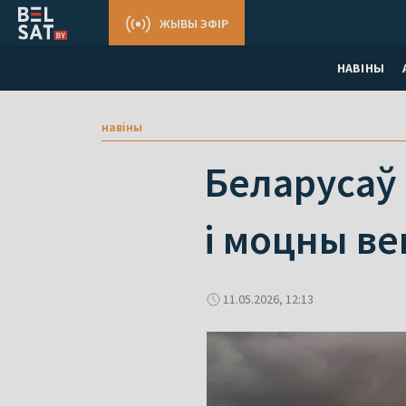
ЖЫВЫ ЭФІР
НАВІНЫ
навіны
Беларусаў
і моцны в
11.05.2026, 12:13