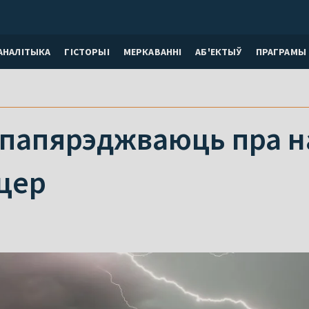
АНАЛІТЫКА
ГІСТОРЫІ
МЕРКАВАННI
АБ'ЕКТЫЎ
ПРАГРАМЫ
 папярэджваюць пра н
ецер