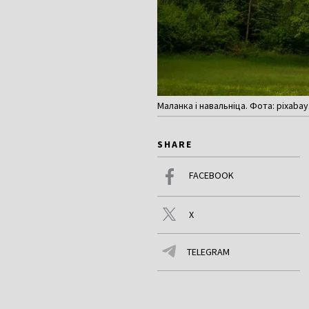
Маланка і навальніца. Фота: pixaba
SHARE
FACEBOOK
X
TELEGRAM