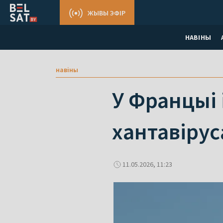
ЖЫВЫ ЭФІР
НАВІНЫ
навіны
У Францыі
хантавіру
11.05.2026, 11:23