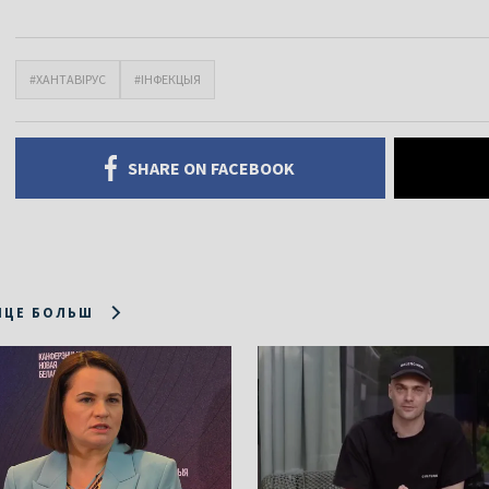
#ХАНТАВІРУС
#ІНФЕКЦЫЯ
SHARE ON FACEBOOK
ІЦЕ БОЛЬШ