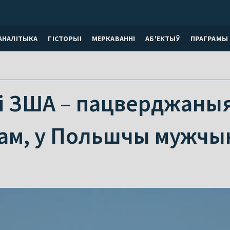
АНАЛІТЫКА
ГІСТОРЫІ
МЕРКАВАННI
АБ'ЕКТЫЎ
ПРАГРАМЫ
 і ЗША – пацверджаны
сам, у Польшчы мужчы