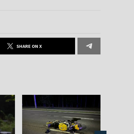
SHARE ON X