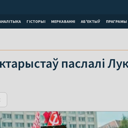
АНАЛІТЫКА
ГІСТОРЫІ
МЕРКАВАННI
АБ'ЕКТЫЎ
ПРАГРАМЫ
ктарыстаў паслалі Лу
E