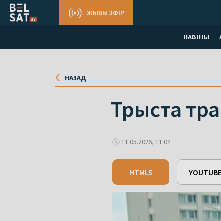
ЖЫВЫ ЭФІР
НАВІНЫ
НАЗАД
Трыста тра
11.05.2026, 11:04
HTML5
YOUTUB