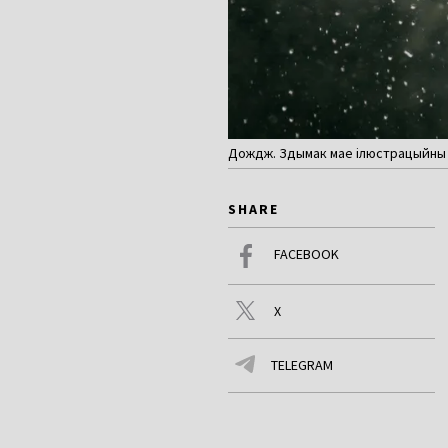
Дождж. Здымак мае ілюстрацыйны 
SHARE
FACEBOOK
X
TELEGRAM