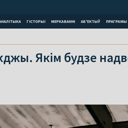
АНАЛІТЫКА
ГІСТОРЫІ
МЕРКАВАННI
АБ'ЕКТЫЎ
ПРАГРАМЫ
жджы. Якім будзе надв